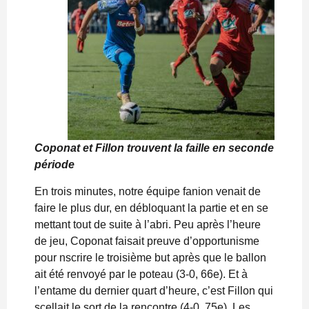
Coponat et Fillon trouvent la faille en seconde
période
En trois minutes, notre équipe fanion venait de
faire le plus dur, en débloquant la partie et en se
mettant tout de suite à l’abri. Peu après l’heure
de jeu, Coponat faisait preuve d’opportunisme
pour nscrire le troisième but après que le ballon
ait été renvoyé par le poteau (3-0, 66e). Et à
l’entame du dernier quart d’heure, c’est Fillon qui
scellait le sort de la rencontre (4-0, 75e). Les