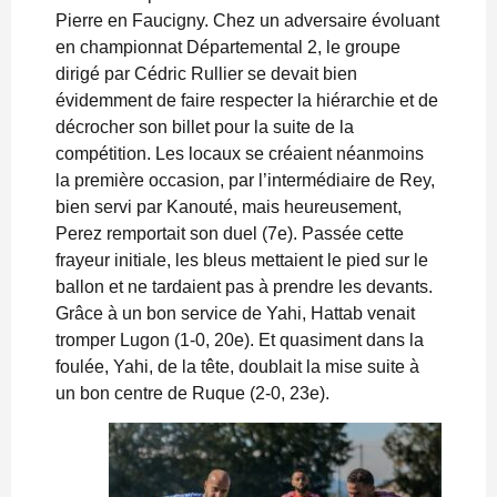
Pierre en Faucigny. Chez un adversaire évoluant
en championnat Départemental 2, le groupe
dirigé par Cédric Rullier se devait bien
évidemment de faire respecter la hiérarchie et de
décrocher son billet pour la suite de la
compétition. Les locaux se créaient néanmoins
la première occasion, par l’intermédiaire de Rey,
bien servi par Kanouté, mais heureusement,
Perez remportait son duel (7e). Passée cette
frayeur initiale, les bleus mettaient le pied sur le
ballon et ne tardaient pas à prendre les devants.
Grâce à un bon service de Yahi, Hattab venait
tromper Lugon (1-0, 20e). Et quasiment dans la
foulée, Yahi, de la tête, doublait la mise suite à
un bon centre de Ruque (2-0, 23e).