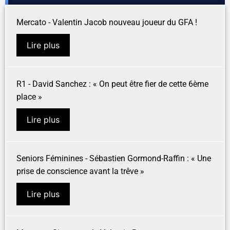
Mercato - Valentin Jacob nouveau joueur du GFA !
Lire plus
R1 - David Sanchez : « On peut être fier de cette 6ème
place »
Lire plus
Seniors Féminines - Sébastien Gormond-Raffin : « Une
prise de conscience avant la trêve »
Lire plus