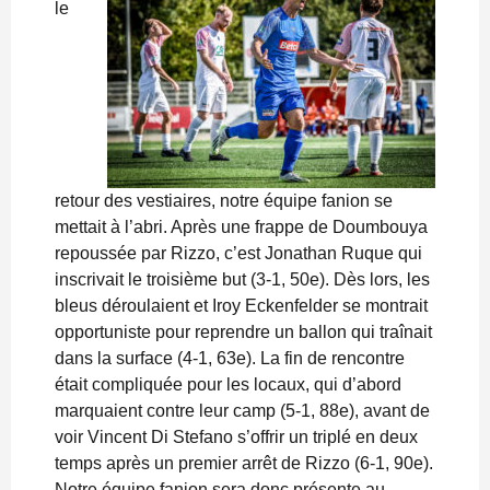
le
retour des vestiaires, notre équipe fanion se
mettait à l’abri. Après une frappe de Doumbouya
repoussée par Rizzo, c’est Jonathan Ruque qui
inscrivait le troisième but (3-1, 50e). Dès lors, les
bleus déroulaient et Iroy Eckenfelder se montrait
opportuniste pour reprendre un ballon qui traînait
dans la surface (4-1, 63e). La fin de rencontre
était compliquée pour les locaux, qui d’abord
marquaient contre leur camp (5-1, 88e), avant de
voir Vincent Di Stefano s’offrir un triplé en deux
temps après un premier arrêt de Rizzo (6-1, 90e).
Notre équipe fanion sera donc présente au