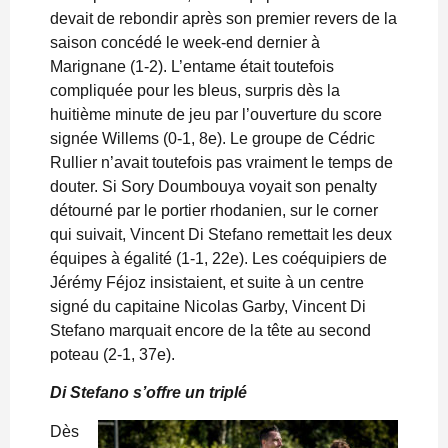
devait de rebondir après son premier revers de la
saison concédé le week-end dernier à
Marignane (1-2). L’entame était toutefois
compliquée pour les bleus, surpris dès la
huitième minute de jeu par l’ouverture du score
signée Willems (0-1, 8e). Le groupe de Cédric
Rullier n’avait toutefois pas vraiment le temps de
douter. Si Sory Doumbouya voyait son penalty
détourné par le portier rhodanien, sur le corner
qui suivait, Vincent Di Stefano remettait les deux
équipes à égalité (1-1, 22e). Les coéquipiers de
Jérémy Féjoz insistaient, et suite à un centre
signé du capitaine Nicolas Garby, Vincent Di
Stefano marquait encore de la tête au second
poteau (2-1, 37e).
Di Stefano s’offre un triplé
Dès