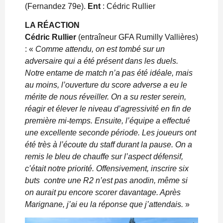
(Fernandez 79e).
Ent
: Cédric Rullier
LA RÉACTION
Cédric Rullier
(entraîneur GFA Rumilly Vallières)
: «
Comme attendu, on est tombé sur un
adversaire qui a été présent dans les duels.
Notre entame de match n’a pas été idéale, mais
au moins, l’ouverture du score adverse a eu le
mérite de nous réveiller. On a su rester serein,
réagir et élever le niveau d’agressivité en fin de
première mi-temps. Ensuite, l’équipe a effectué
une excellente seconde période. Les joueurs ont
été très à l’écoute du staff durant la pause. On a
remis le bleu de chauffe sur l’aspect défensif,
c’était notre priorité. Offensivement, inscrire six
buts
contre une R2 n’est pas anodin, même si
on aurait pu encore scorer davantage. Après
Marignane, j’ai eu la réponse que j’attendais.
»