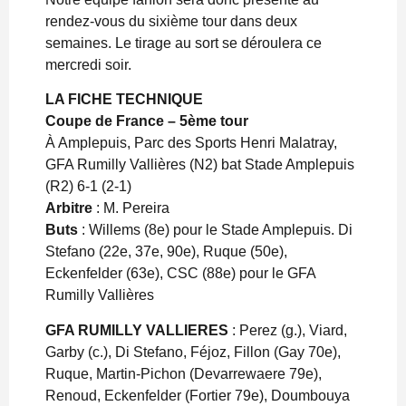
rendez-vous du sixième tour dans deux
semaines. Le tirage au sort se déroulera ce
mercredi soir.
LA FICHE TECHNIQUE
Coupe de France – 5ème tour
À Amplepuis, Parc des Sports Henri Malatray,
GFA Rumilly Vallières (N2) bat Stade Amplepuis
(R2) 6-1 (2-1)
Arbitre
: M. Pereira
Buts
: Willems (8e) pour le Stade Amplepuis. Di
Stefano (22e, 37e, 90e), Ruque (50e),
Eckenfelder (63e), CSC (88e) pour le GFA
Rumilly Vallières
GFA RUMILLY VALLIERES
: Perez (g.), Viard,
Garby (c.), Di Stefano, Féjoz, Fillon (Gay 70e),
Ruque, Martin-Pichon (Devarrewaere 79e),
Renoud, Eckenfelder (Fortier 79e), Doumbouya