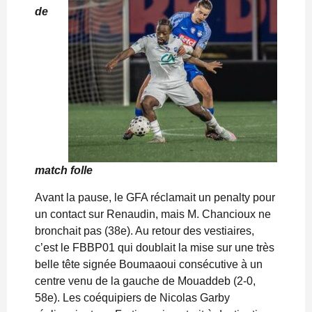
de
match folle
Avant la pause, le GFA réclamait un penalty pour
un contact sur Renaudin, mais M. Chancioux ne
bronchait pas (38e). Au retour des vestiaires,
c’est le FBBP01 qui doublait la mise sur une très
belle tête signée Boumaaoui consécutive à un
centre venu de la gauche de Mouaddeb (2-0,
58e). Les coéquipiers de Nicolas Garby