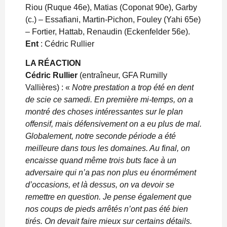
Riou (Ruque 46e), Matias (Coponat 90e), Garby
(c.) – Essafiani, Martin-Pichon, Fouley (Yahi 65e)
– Fortier, Hattab, Renaudin (Eckenfelder 56e).
Ent
: Cédric Rullier
LA RÉACTION
Cédric Rullier
(entraîneur, GFA Rumilly
Vallières) : «
Notre prestation a trop été en dent
de scie ce samedi. En première mi-temps, on a
montré des choses intéressantes sur le plan
offensif, mais défensivement on a eu plus de mal.
Globalement, notre seconde période a été
meilleure dans tous les domaines. Au final, on
encaisse quand même trois buts face à un
adversaire qui n’a pas non plus eu énormément
d’occasions, et là dessus, on va devoir se
remettre en question. Je pense également que
nos coups de pieds arrêtés n’ont pas été bien
tirés. On devait faire mieux sur certains détails.