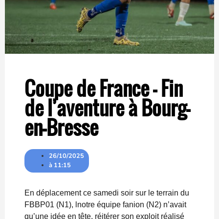
Coupe de France – Fin
de l’aventure à Bourg-
en-Bresse
26/10/2025
à
11:15
En déplacement ce samedi soir sur le terrain du
FBBP01 (N1), lnotre équipe fanion (N2) n’avait
qu’une idée en tête, réitérer son exploit réalisé