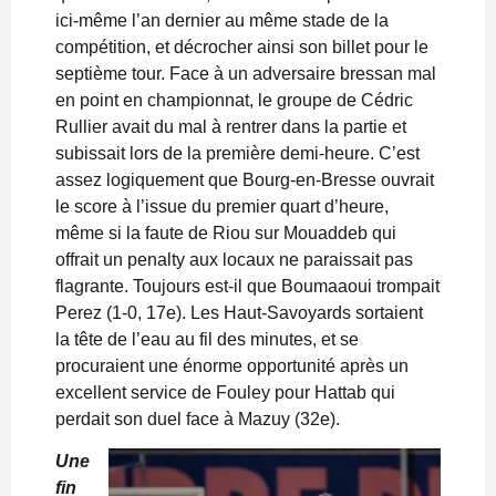
ici-même l’an dernier au même stade de la
compétition, et décrocher ainsi son billet pour le
septième tour. Face à un adversaire bressan mal
en point en championnat, le groupe de Cédric
Rullier avait du mal à rentrer dans la partie et
subissait lors de la première demi-heure. C’est
assez logiquement que Bourg-en-Bresse ouvrait
le score à l’issue du premier quart d’heure,
même si la faute de Riou sur Mouaddeb qui
offrait un penalty aux locaux ne paraissait pas
flagrante. Toujours est-il que Boumaaoui trompait
Perez (1-0, 17e). Les Haut-Savoyards sortaient
la tête de l’eau au fil des minutes, et se
procuraient une énorme opportunité après un
excellent service de Fouley pour Hattab qui
perdait son duel face à Mazuy (32e).
Une
fin