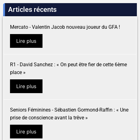
Articles récents
Mercato - Valentin Jacob nouveau joueur du GFA !
Lire plus
R1 - David Sanchez : « On peut être fier de cette 6ème
place »
Lire plus
Seniors Féminines - Sébastien Gormond-Raffin : « Une
prise de conscience avant la trêve »
Lire plus