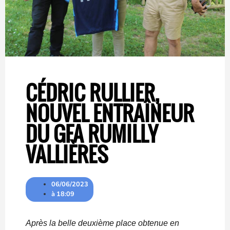
CÉDRIC RULLIER,
NOUVEL ENTRAÎNEUR
DU GFA RUMILLY
VALLIÈRES
06/06/2023
à
18:09
Après la belle deuxième place obtenue en