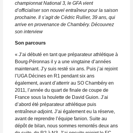
championnat National 3, le GFA vient
d’officialiser son nouvel entraîneur pour la saison
prochaine. Il s’agit de Cédric Rullier, 39 ans, qui
arrive en provenance de Chambéry. Découvrez
son interview
Son parcours
« J’ai débuté en tant que préparateur athlétique à
Bourg-Péronnas il y a une vingtaine d’années
maintenant. J’y suis resté six ans. Puis j’ai rejoint
l’UGA Décines en R1 pendant six ans
également, avant d’atterrir au SO Chambéry en
2011, l’année du quart de finale de coupe de
France sous la houlette de David Guion. J’ai
d’abord été préparateur athlétique puis
entraîneur-adjoint. J’ai également eu la réserve,
avant de reprendre l’équipe fanion. Suite au
dépôt de bilan, nous sommes remontés deux ans
de suite, de R2 à N3. J’ai ensuite rejoint le FC