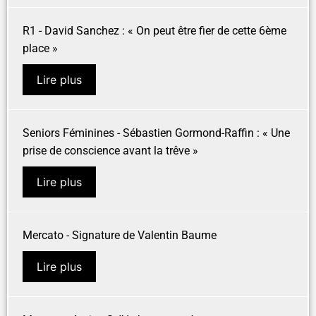
R1 - David Sanchez : « On peut être fier de cette 6ème
place »
Lire plus
Seniors Féminines - Sébastien Gormond-Raffin : « Une
prise de conscience avant la trêve »
Lire plus
Mercato - Signature de Valentin Baume
Lire plus