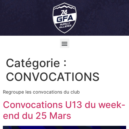
Catégorie :
CONVOCATIONS
Regroupe les convocations du club
Convocations U13 du week-
end du 25 Mars