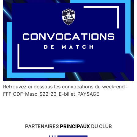
Retrouvez ci dessous les convocations du week-end :
FFF_CDF-Masc_S22-23_E-billet_PAYSAGE
PARTENAIRES
PRINCIPAUX
DU CLUB