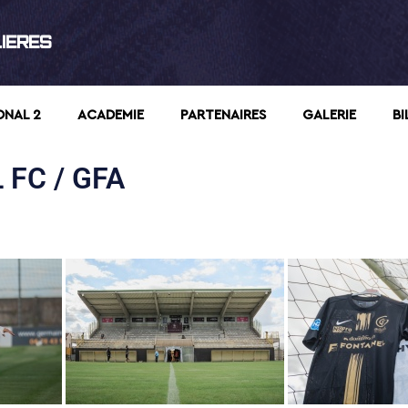
LIERES
ONAL 2
ACADEMIE
PARTENAIRES
GALERIE
BI
 FC / GFA