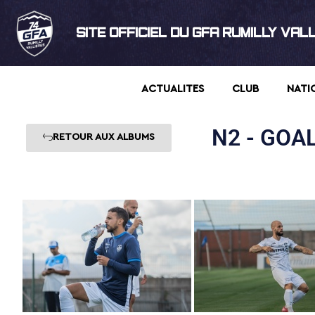
SITE OFFICIEL DU GFA RUMILLY VAL
ACTUALITES
CLUB
NATI
N2 - GOAL
RETOUR AUX ALBUMS