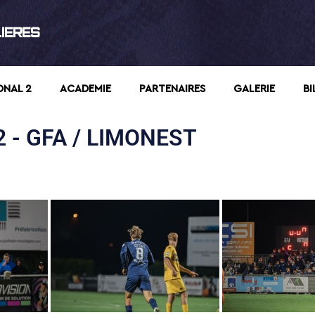
LIERES
ONAL 2
ACADEMIE
PARTENAIRES
GALERIE
BI
 - GFA / LIMONEST