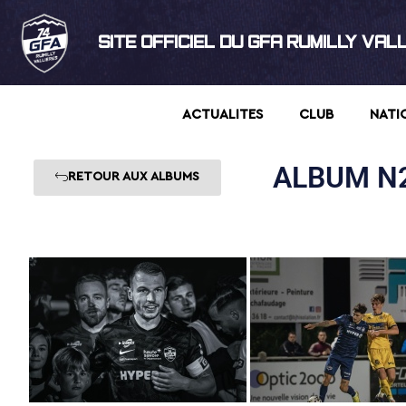
SITE OFFICIEL DU GFA RUMILLY VAL
ACTUALITES
CLUB
NATI
ALBUM N2
RETOUR AUX ALBUMS