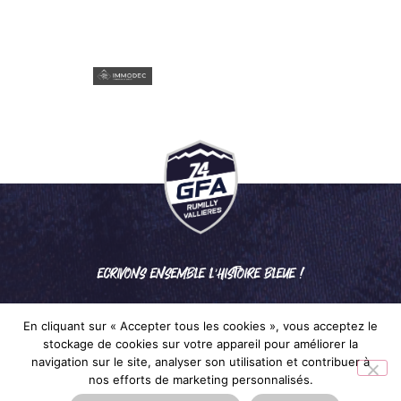
ECRIVONS ENSEMBLE L'HISTOIRE BLEUE !
En cliquant sur « Accepter tous les cookies », vous acceptez le
stockage de cookies sur votre appareil pour améliorer la
navigation sur le site, analyser son utilisation et contribuer à
nos efforts de marketing personnalisés.
Mentions légales
– © 2024 GFA RUMILLY VALLIÈRES