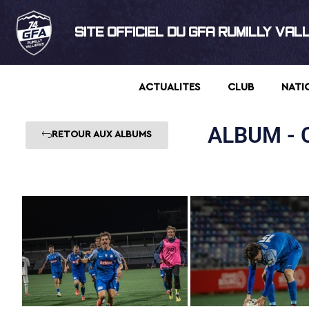
SITE OFFICIEL DU GFA RUMILLY VAL
ACTUALITES
CLUB
NATI
ALBUM - C
RETOUR AUX ALBUMS