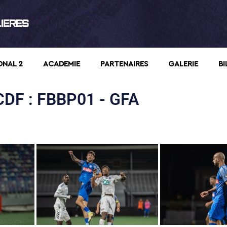
LIERES
ONAL 2
ACADEMIE
PARTENAIRES
GALERIE
BI
DF : FBBP01 - GFA