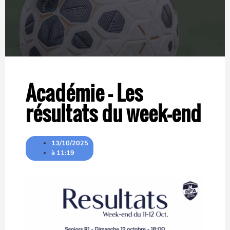
Académie – Les
résultats du week-end
13/10/2025
à
11:19