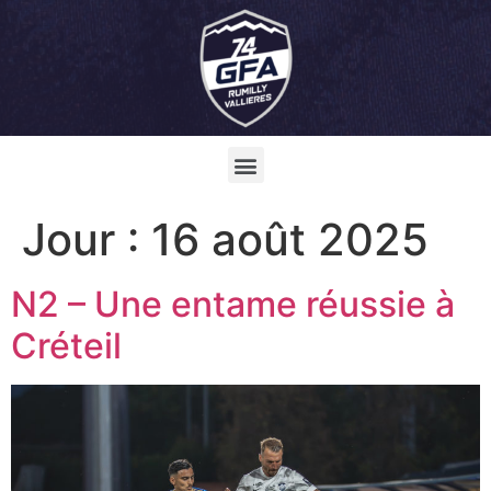
Jour :
16 août 2025
N2 – Une entame réussie à
Créteil