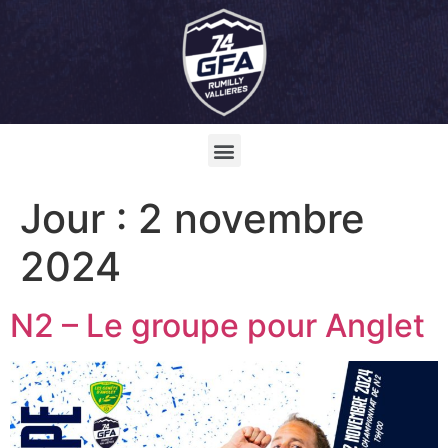
Jour :
2 novembre
2024
N2 – Le groupe pour Anglet