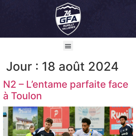
Jour :
18 août 2024
N2 – L’entame parfaite face
à Toulon