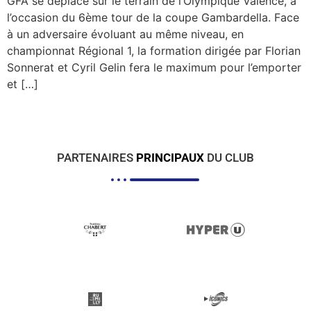
GFA se déplace sur le terrain de l’Olympique Valence, à
l’occasion du 6ème tour de la coupe Gambardella. Face
à un adversaire évoluant au même niveau, en
championnat Régional 1, la formation dirigée par Florian
Sonnerat et Cyril Gelin fera le maximum pour l’emporter
et […]
PARTENAIRES
PRINCIPAUX
DU CLUB