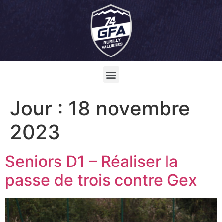
Jour :
18 novembre
2023
Seniors D1 – Réaliser la
passe de trois contre Gex