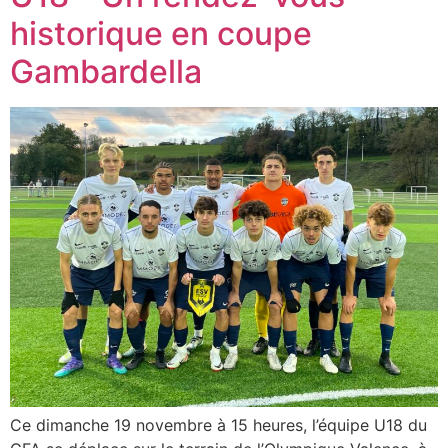
historique en coupe
Gambardella
Ce dimanche 19 novembre à 15 heures, l’équipe U18 du