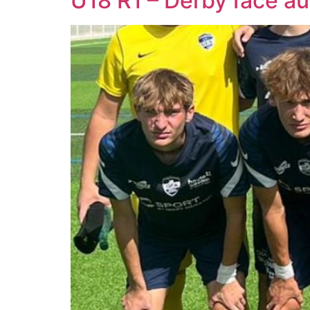
U18 R1 – Derby face a