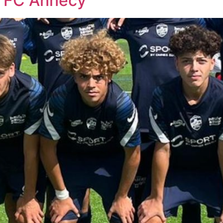
u FC Annecy