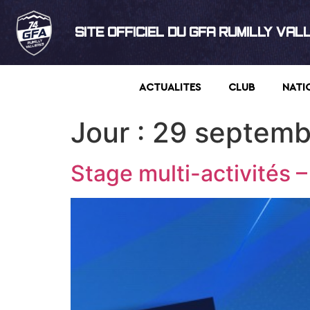
SITE OFFICIEL DU GFA RUMILLY VAL
ACTUALITES
CLUB
NATI
Jour :
29 septemb
Stage multi-activités –