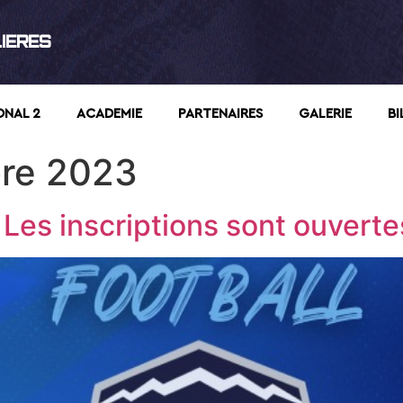
LIERES
ONAL 2
ACADEMIE
PARTENAIRES
GALERIE
BI
re 2023
 Les inscriptions sont ouverte