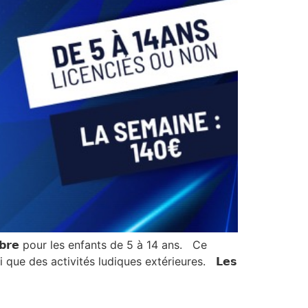
𝗯𝗿𝗲 pour les enfants de 5 à 14 ans. Ce
si que des activités ludiques extérieures. 𝗟𝗲𝘀