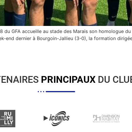
8 du GFA accueille au stade des Marais son homologue du 
k-end dernier à Bourgoin-Jallieu (3-0), la formation dirigée
TENAIRES
PRINCIPAUX
DU CLU