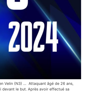
 en Velin (N3) … Attaquant âgé de 26 ans,
 devant le but. Après avoir effectué sa