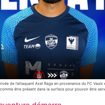
arrivée de l’attaquant Axel Raga en provenance du FC Vaulx
comme être présent dans la surface pour pouvoir être servi