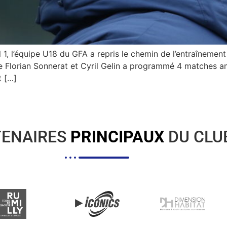
, l’équipe U18 du GFA a repris le chemin de l’entraînement
e Florian Sonnerat et Cyril Gelin a programmé 4 matches am
t […]
TENAIRES
PRINCIPAUX
DU CLU