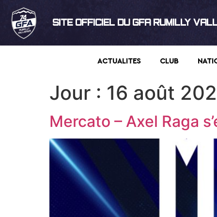
SITE OFFICIEL DU GFA RUMILLY VAL
ACTUALITES
CLUB
NATI
Jour :
16 août 20
Mercato – Axel Raga s