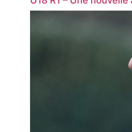
U18 R1 – Une nouvelle