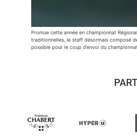
Promue cette année en championnat Régional 1
traditionnelles, le staff désormais composé d
possible pour le coup d’envoi du championna
PAR