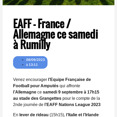
EAFF – France /
Allemagne ce samedi
à Rumilly
08/09/2023
à
13:11
Venez encourager
l’Equipe Française de
Football pour Amputés
qui affronte
l’Allemagne
ce
samedi 9 septembre à 17h15
au stade des Grangettes
pour le compte de la
2nde journée de
l’EAFF Nations League 2023
En
lever de rideau
(15h15),
l’Italie et l’Irlande