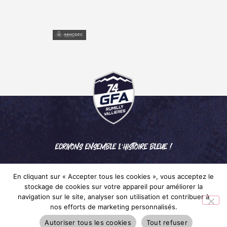
ECRIVONS ENSEMBLE L'HISTOIRE BLEUE !
En cliquant sur « Accepter tous les cookies », vous acceptez le
stockage de cookies sur votre appareil pour améliorer la
navigation sur le site, analyser son utilisation et contribuer à
nos efforts de marketing personnalisés.
Mentions légales
– © 2024 GFA RUMILLY VALLIÈRES
Autoriser tous les cookies
Tout refuser